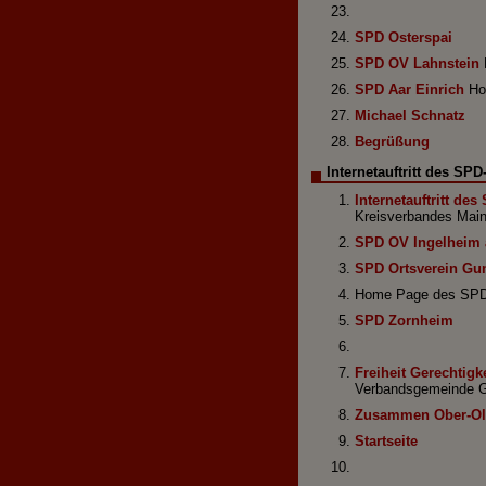
SPD Osterspai
SPD OV Lahnstein
SPD Aar Einrich
Hom
Michael Schnatz
Begrüßung
Internetauftritt des S
Internetauftritt d
Kreisverbandes Mai
SPD OV Ingelheim
SPD Ortsverein Gu
Home Page des SPD
SPD Zornheim
Freiheit Gerechtigke
Verbandsgemeinde G
Zusammen Ober-Olm
Startseite