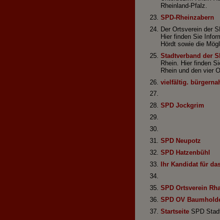
Rheinland-Pfalz.
SPD-Rheinzabern
Der Ortsverein der 
Hier finden Sie Info
Hördt sowie die Mögli
Stadtverband der 
Rhein. Hier finden Si
Rhein und den vier O
vielfältig. bürgerna
SPD Jockgrim
SPD Neupotz
SPD Hatzenbühl
Ihr Kandidat für d
SPD Ortsverein Rh
SPD OV Baumholder
Startseite
SPD Stadt