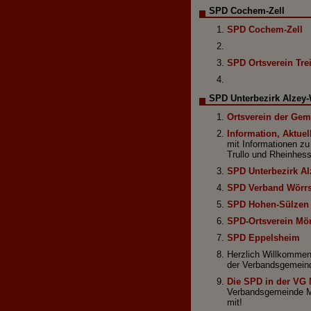
SPD Cochem-Zell
SPD Cochem-Zell
SPD Ortsverein Tre
SPD Unterbezirk Alzey
Ortsverein der Ge
Information, Aktue
mit Informationen z
Trullo und Rheinhes
SPD Unterbezirk A
SPD Verband Wörrs
SPD Hohen-Sülzen
SPD-Ortsverein Mör
SPD Eppelsheim
Herzlich Willkommen 
der Verbandsgemeind
Die SPD in der VG
Verbandsgemeinde Mo
mit!