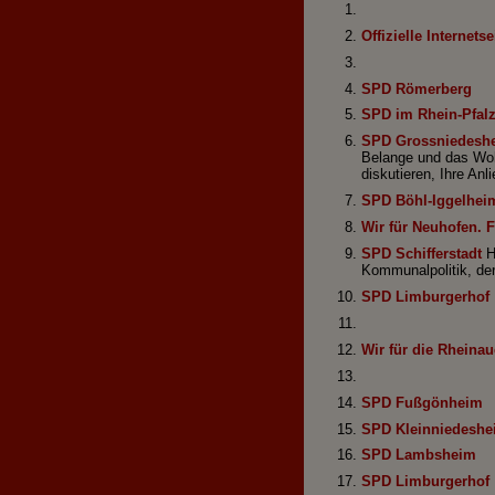
Offizielle Interne
SPD Römerberg
SPD im Rhein-Pfalz
SPD Grossniedesh
Belange und das Wohl
diskutieren, Ihre An
SPD Böhl-Iggelhei
Wir für Neuhofen. F
SPD Schifferstadt
H
Kommunalpolitik, der
SPD Limburgerhof
Wir für die Rhein
SPD Fußgönheim
SPD Kleinniedeshe
SPD Lambsheim
SPD Limburgerhof