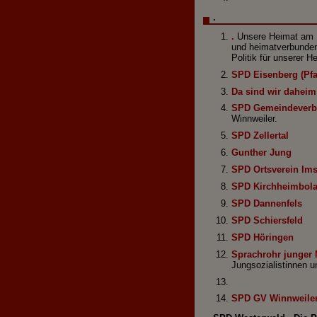
.
.
Unsere Heimat am F
und heimatverbundene
Politik für unserer H
SPD Eisenberg (Pfa
Da sind wir daheim
SPD Gemeindeverb
Winnweiler.
SPD Zellertal
Gunther Jung
SPD Ortsverein Im
SPD Kirchheimbol
SPD Dannenfels
SPD Schiersfeld
SPD Höringen
Sprachrohr junger
Jungsozialistinnen u
SPD GV Winnweile