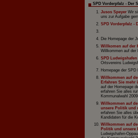
SPD Vorderpfalz - Der S
Jusos Speyer
Wir si
uns zur Aufgabe gem
SPD Vorderpfalz - D
Die Homepage der Ju
Willkomen auf der
Willkommen auf der
SPD Ludwigshafen
Ortsvereins Ludwigs
Homepage der SPD Lu
Willkommen auf de
Erfahren Sie mehr ü
auf der Homepage de
erfahren Sie alles r
Kommunalwahl 2009
Willkommen auf der
unsere Politik und
erfahren Sie alles üb
Kandidaten für die 
Willkommen auf der
Politik und unsere
Ludwigshafen-Oppau. 