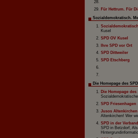
Für Hettrum. Für Di
Sozialdemokratisch. Men
Sozialdemokratisch.
Kusel
SPD OV Kusel
Ihre SPD vor Ort
SPD Dittweiler
SPD Etschberg
Die Homepage des SPD-
Die Homepage des 
Sozialdemokratische
SPD Friesenhagen
Jusos Altenkirchen
Altenkirchen! Wer wir
SPD in der Verban
SPD in Betzdorf, Al
Hintergrundinformat