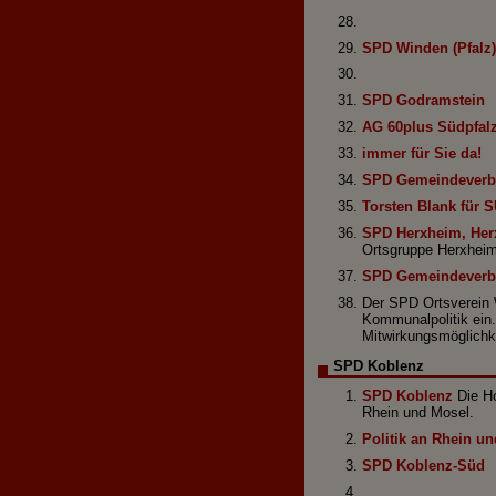
SPD Winden (Pfalz)
SPD Godramstein
AG 60plus Südpfal
immer für Sie da!
SPD Gemeindeverb
Torsten Blank für 
SPD Herxheim, Her
Ortsgruppe Herxhei
SPD Gemeindeverb
Der SPD Ortsverein W
Kommunalpolitik ein
Mitwirkungsmöglichk
SPD Koblenz
SPD Koblenz
Die Ho
Rhein und Mosel.
Politik an Rhein u
SPD Koblenz-Süd