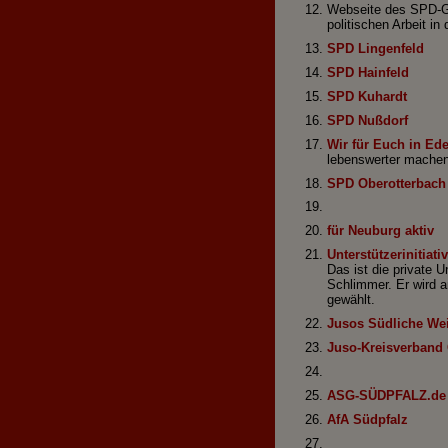
Webseite des SPD-Ge
politischen Arbeit i
SPD Lingenfeld
SPD Hainfeld
SPD Kuhardt
SPD Nußdorf
Wir für Euch in Ed
lebenswerter machen
SPD Oberotterbach
für Neuburg aktiv
Unterstützerinitia
Das ist die private 
Schlimmer. Er wird 
gewählt.
Jusos Südliche We
Juso-Kreisverband
ASG-SÜDPFALZ.de
AfA Südpfalz