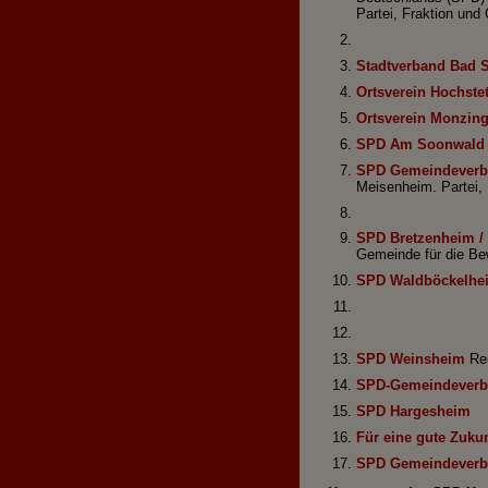
Partei, Fraktion und
Stadtverband Bad 
Ortsverein Hochste
Ortsverein Monzin
SPD Am Soonwald
SPD Gemeindeverb
Meisenheim. Partei,
SPD Bretzenheim /
Gemeinde für die B
SPD Waldböckelhe
SPD Weinsheim
Ren
SPD-Gemeindeverb
SPD Hargesheim
Für eine gute Zukun
SPD Gemeindeverb