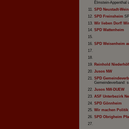
Elmstein-Appenthal u
SPD Neustadt-Wein
SPD Freinsheim
SPD
Wir lieben Dorf! Wi
SPD Wattenheim
SPD Weisenheim a
Reinhold Niederhöf
Jusos NW
SPD Gemeindeverb
Gemeindeverband: so
Jusos NW-DUEW
ASF Unterbezirk N
SPD Gönnheim
Wir machen Politik 
SPD Obrigheim Pfa