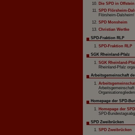
Die SPD in Offstein
SPD Flörsheim-Dal
Flörsheim-Dalsheim!
SPD Monsheim
Christian Wertke
SPD-Fraktion RLP
SPD-Fraktion RLP
SGK Rheinland-Pfalz
SGK Rheinland-Pfa
Rheinland-Pfalz orga
Arbeitsgemeinschaft de
Arbeitsgemeinschaf
Arbeitsgemeinschaft 
Organisationsglieder
Homepage der SPD-Bund
Homepage der SPD-
SPD-Bundestagsabge
SPD Zweibrücken
SPD Zweibrücken