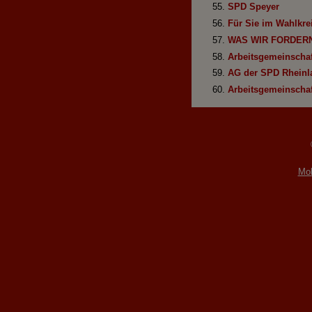
SPD Speyer
Für Sie im Wahlkre
WAS WIR FORDERN
Arbeitsgemeinschaf
AG der SPD Rheinl
Arbeitsgemeinschaft
Mob